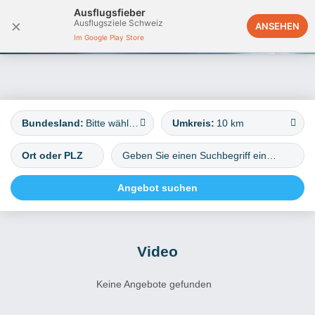
Ausflugsfieber
×
Ausflugsziele Schweiz
Deutschland
ANSEHEN
Im Google Play Store
Bundesland:
Bitte wählen
Umkreis:
10 km
Video
Keine Angebote gefunden