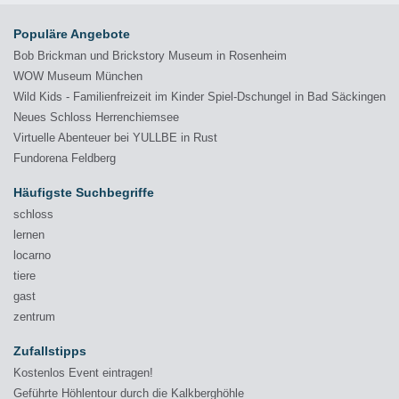
Populäre Angebote
Bob Brickman und Brickstory Museum in Rosenheim
WOW Museum München
Wild Kids - Familienfreizeit im Kinder Spiel-Dschungel in Bad Säckingen
Neues Schloss Herrenchiemsee
Virtuelle Abenteuer bei YULLBE in Rust
Fundorena Feldberg
Häufigste Suchbegriffe
schloss
lernen
locarno
tiere
gast
zentrum
Zufallstipps
Kostenlos Event eintragen!
Geführte Höhlentour durch die Kalkberghöhle