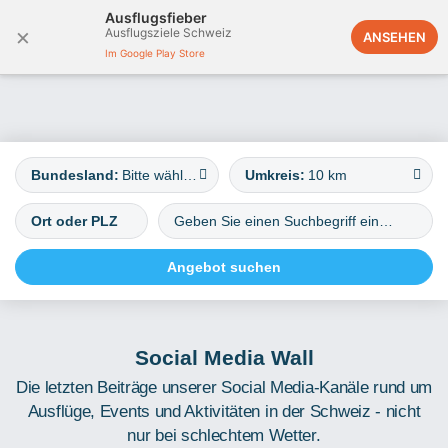
Ausflugsfieber
×
Ausflugsziele Schweiz
Deutschland
ANSEHEN
Im Google Play Store
Bundesland:
Bitte wählen
Umkreis:
10 km
Social Media Wall
Die letzten Beiträge unserer Social Media-Kanäle rund um
Ausflüge, Events und Aktivitäten in der Schweiz - nicht
nur bei schlechtem Wetter.