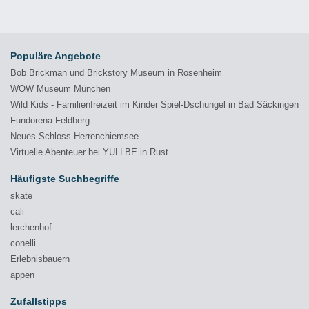
Populäre Angebote
Bob Brickman und Brickstory Museum in Rosenheim
WOW Museum München
Wild Kids - Familienfreizeit im Kinder Spiel-Dschungel in Bad Säckingen
Fundorena Feldberg
Neues Schloss Herrenchiemsee
Virtuelle Abenteuer bei YULLBE in Rust
Häufigste Suchbegriffe
skate
cali
lerchenhof
conelli
Erlebnisbauern
appen
Zufallstipps