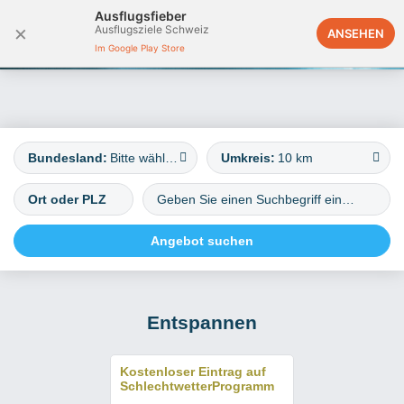
Ausflugsfieber
×
Ausflugsziele Schweiz
Deutschland
ANSEHEN
Im Google Play Store
Bundesland:
Bitte wählen
Umkreis:
10 km
Entspannen
Kostenloser Eintrag auf
SchlechtwetterProgramm