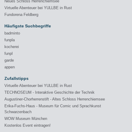
Neues Schloss Herrenchiemsee
Virtuelle Abenteuer bei YULLBE in Rust
Fundorena Feldberg
Häufigste Suchbegriffe
badminto
funpla
kocherei
funpl
garde
appen
Zufallstipps
Virtuelle Abenteuer bei YULLBE in Rust
TECHNOSEUM - Interaktive Geschichte der Technik
Augustiner-Chorherrenstift - Altes Schloss Herrenchiemsee
Erika-Fuchs-Haus - Museum für Comic und Sprachkunst
Schwarzenbach
WOW Museum München
Kostenlos Event eintragen!