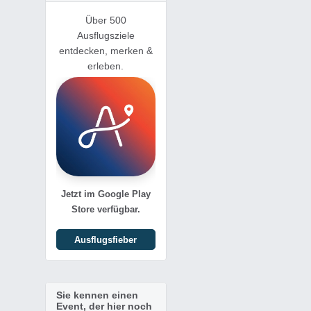
Über 500
Ausflugsziele
entdecken, merken &
erleben.
Jetzt im Google Play
Store verfügbar.
Ausflugsfieber
Sie kennen einen
Event, der hier noch