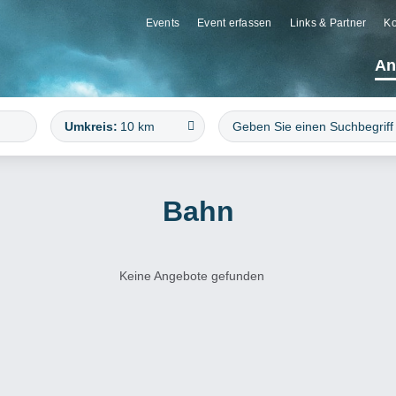
Events
Event erfassen
Links & Partner
Ko
An
Umkreis:
10 km
Bahn
Keine Angebote gefunden