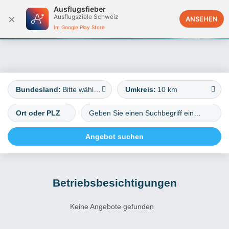
Ausflugsfieber
×
Ausflugsziele Schweiz
Deutschland
ANSEHEN
Im Google Play Store
Bundesland:
Bitte wählen
Umkreis:
10 km
Betriebsbesichtigungen
Keine Angebote gefunden