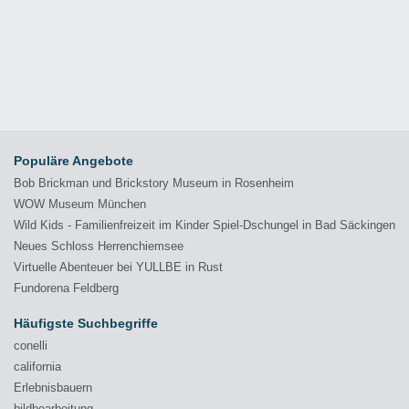
Populäre Angebote
Bob Brickman und Brickstory Museum in Rosenheim
WOW Museum München
Wild Kids - Familienfreizeit im Kinder Spiel-Dschungel in Bad Säckingen
Neues Schloss Herrenchiemsee
Virtuelle Abenteuer bei YULLBE in Rust
Fundorena Feldberg
Häufigste Suchbegriffe
conelli
california
Erlebnisbauern
bildbearbeitung