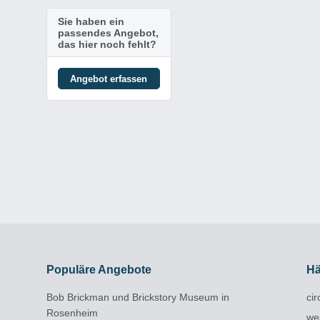
Sie haben ein
passendes Angebot,
das hier noch fehlt?
Angebot erfassen
Populäre Angebote
Hä
Bob Brickman und Brickstory Museum in
cir
Rosenheim
we