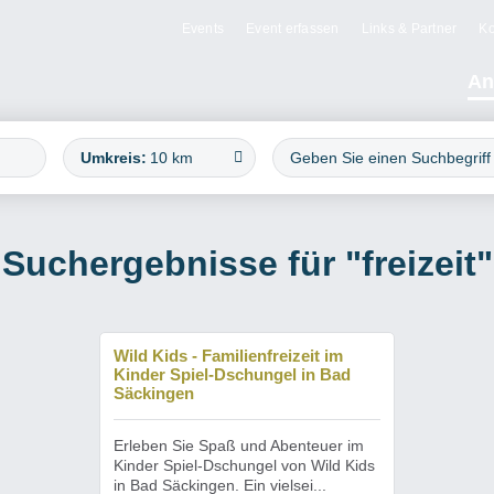
Events
Event erfassen
Links & Partner
Ko
An
Umkreis:
10 km
Suchergebnisse für "freizeit"
Wild Kids - Familienfreizeit im
Kinder Spiel-Dschungel in Bad
Säckingen
Erleben Sie Spaß und Abenteuer im
Kinder Spiel-Dschungel von Wild Kids
in Bad Säckingen. Ein vielsei...