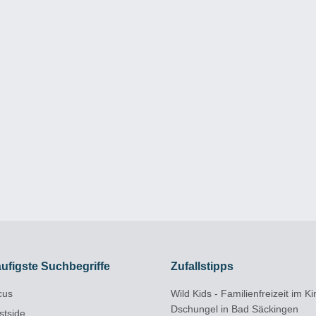
ufigste Suchbegriffe
Zufallstipps
cus
Wild Kids - Familienfreizeit im Ki
Dschungel in Bad Säckingen
stside