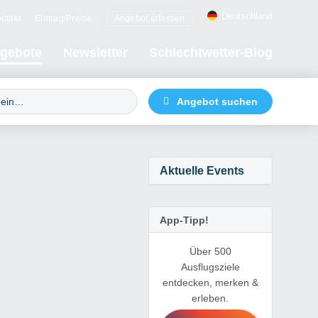
Deutschland
ntakt
Eintrag/Preise
Angebot erfassen
gebote
Newsletter
Schlechtwetter-Blog
Aktuelle Events
App-Tipp!
Über 500
Ausflugsziele
entdecken, merken &
erleben.