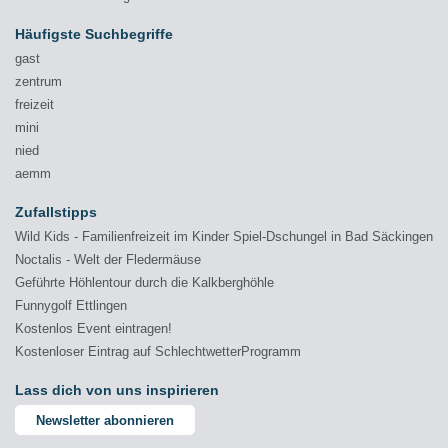
Häufigste Suchbegriffe
gast
zentrum
freizeit
mini
nied
aemm
Zufallstipps
Wild Kids - Familienfreizeit im Kinder Spiel-Dschungel in Bad Säckingen
Noctalis - Welt der Fledermäuse
Geführte Höhlentour durch die Kalkberghöhle
Funnygolf Ettlingen
Kostenlos Event eintragen!
Kostenloser Eintrag auf SchlechtwetterProgramm
Lass dich von uns inspirieren
Newsletter abonnieren