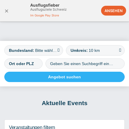
Ausflugsfieber
×
Ausflugsziele Schweiz
Deutschland
ANSEHEN
Im Google Play Store
Bundesland:
Bitte wählen
Umkreis:
10 km
Aktuelle Events
Veranstaltungen filtern