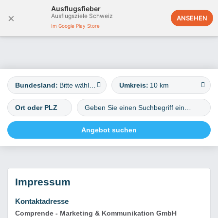
Ausflugsfieber
×
Ausflugsziele Schweiz
Deutschland
ANSEHEN
Im Google Play Store
Bundesland:
Bitte wählen
Umkreis:
10 km
Impressum
Kontaktadresse
Comprende - Marketing & Kommunikation GmbH