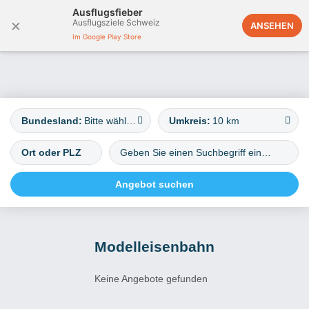
Ausflugsfieber
×
Ausflugsziele Schweiz
Deutschland
ANSEHEN
Im Google Play Store
Bundesland:
Bitte wählen
Umkreis:
10 km
Modelleisenbahn
Keine Angebote gefunden