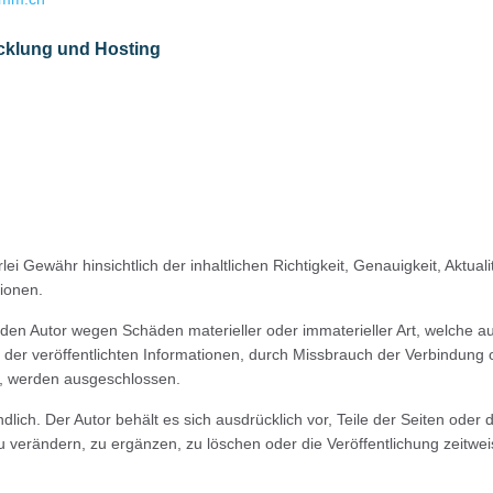
klung und Hosting
ei Gewähr hinsichtlich der inhaltlichen Richtigkeit, Genauigkeit, Aktuali
tionen.
en Autor wegen Schäden materieller oder immaterieller Art, welche au
der veröffentlichten Informationen, durch Missbrauch der Verbindung 
, werden ausgeschlossen.
ndlich. Der Autor behält es sich ausdrücklich vor, Teile der Seiten od
verändern, zu ergänzen, zu löschen oder die Veröffentlichung zeitwei