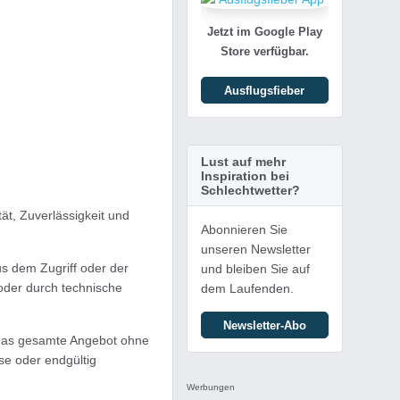
Jetzt im Google Play
Store verfügbar.
Ausflugsfieber
Lust auf mehr
Inspiration bei
Schlechtwetter?
tät, Zuverlässigkeit und
Abonnieren Sie
unseren Newsletter
s dem Zugriff oder der
und bleiben Sie auf
oder durch technische
dem Laufenden.
Newsletter-Abo
er das gesamte Angebot ohne
se oder endgültig
Werbungen