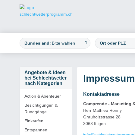
Bundesland:
Bitte wählen
Angebote & Ideen
Impressum
bei Schlechtwetter
nach Kategorien
Kontaktadresse
Action & Abenteuer
Comprende - Marketing
Besichtigungen &
Herr Mathieu Ronny
Rundgänge
Grauholzstrasse 28
Einkaufen
3063 Ittigen
Entspannen
info@schlechtwetterprogr