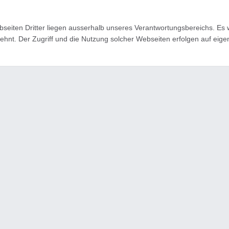
seiten Dritter liegen ausserhalb unseres Verantwortungsbereichs. Es w
ehnt. Der Zugriff und die Nutzung solcher Webseiten erfolgen auf eig