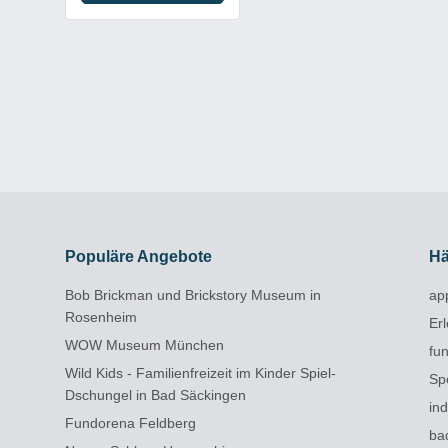
Populäre Angebote
Hä
Bob Brickman und Brickstory Museum in
ap
Rosenheim
Er
WOW Museum München
fun
Wild Kids - Familienfreizeit im Kinder Spiel-
Sp
Dschungel in Bad Säckingen
in
Fundorena Feldberg
ba