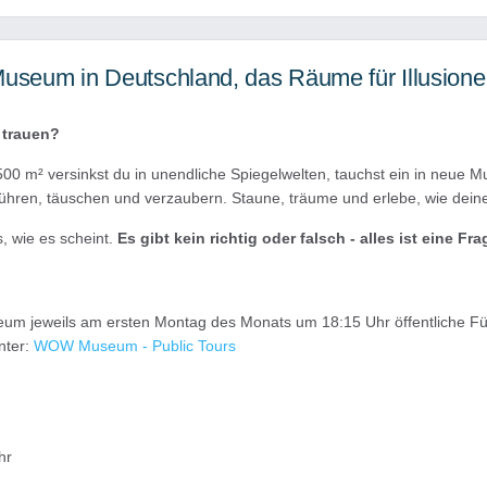
eum in Deutschland, das Räume für Illusionen
 trauen?
00 m² versinkst du in unendliche Spiegelwelten, tauchst ein in neue M
führen, täuschen und verzaubern. Staune, träume und erlebe, wie deine
 wie es scheint.
Es gibt kein richtig oder falsch - alles ist eine 
 jeweils am ersten Montag des Monats um 18:15 Uhr öffentliche Fü
nter:
WOW Museum - Public Tours
hr