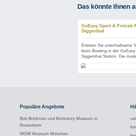
Das könnte Ihnen a
GoEasy Sport & Freizeit 
Siggenthal
Erleben Sie unterhaltsame 
beim Bowling in der GoEasy
Siggenthal Station. Die mode
Populäre Angebote
Hä
Bob Brickman und Brickstory Museum in
cal
Rosenheim
fu
WOW Museum München
ko