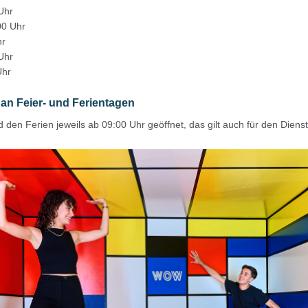
Uhr
00 Uhr
hr
Uhr
Uhr
an Feier- und Ferientagen
den Ferien jeweils ab 09:00 Uhr geöffnet, das gilt auch für den Diens