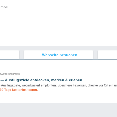
GmbH
Webseite besuchen
htwetterprogramm
 — Ausflugsziele entdecken, merken & erleben
e Ausflugsziele, wetterbasiert empfohlen. Speichere Favoriten, checke vor Ort ein u
30 Tage kostenlos testen.