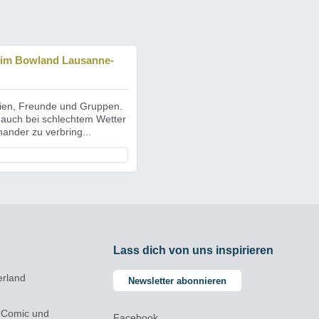
 im Bowland Lausanne-
lien, Freunde und Gruppen.
 auch bei schlechtem Wetter
nander zu verbring...
Lass dich von uns inspirieren
erland
Newsletter abonnieren
 Comic und
Facebook