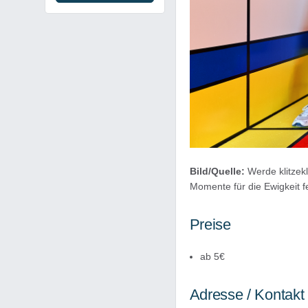
Bild/Quelle:
Werde klitzekl
Momente für die Ewigkeit 
Preise
ab 5€
Adresse / Kontakt