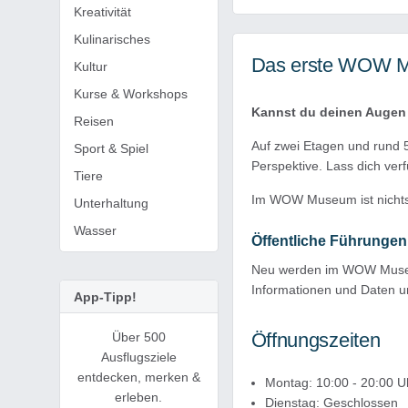
Kreativität
Kulinarisches
Das erste WOW Mus
Kultur
Kurse & Workshops
Kannst du deinen Augen
Reisen
Auf zwei Etagen und rund 5
Sport & Spiel
Perspektive. Lass dich ver
Tiere
Im WOW Museum ist nichts,
Unterhaltung
Wasser
Öffentliche Führungen
Neu werden im WOW Museum
Informationen und Daten u
App-Tipp!
Öffnungszeiten
Über 500
Ausflugsziele
entdecken, merken &
Montag: 10:00 - 20:00 U
erleben.
Dienstag: Geschlossen