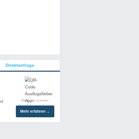
Direktanfrage
Mit Handy scannen
nd
Mehr erfahren →