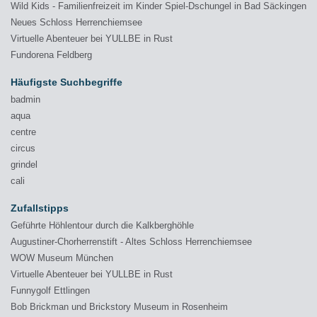
Wild Kids - Familienfreizeit im Kinder Spiel-Dschungel in Bad Säckingen
Neues Schloss Herrenchiemsee
Virtuelle Abenteuer bei YULLBE in Rust
Fundorena Feldberg
Häufigste Suchbegriffe
badmin
aqua
centre
circus
grindel
cali
Zufallstipps
Geführte Höhlentour durch die Kalkberghöhle
Augustiner-Chorherrenstift - Altes Schloss Herrenchiemsee
WOW Museum München
Virtuelle Abenteuer bei YULLBE in Rust
Funnygolf Ettlingen
Bob Brickman und Brickstory Museum in Rosenheim