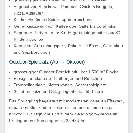
grosszügiges Restaurant mit über 100 Sitzplätzen
Angebot von Snacks wie Pommes, Chicken Nuggets,
Pizza, Aufläufen
Kinder-Menüs mit Spielzeugüberraschung
Getränkeauswahl von Kaffee über Säfte bis Softdrinks
Separater Partyraum für Kindergeburtstage mit bis zu 30
Kindern buchbar
Komplette Geburtstagsparty-Pakete mit Essen, Getränken
und Spielbereichen
Outdoor-Spielplatz (April - Oktober)
grosszügiger Outdoor-Bereich mit über 1'500 m² Fläche
Riesige aufblasbare Hüpfburgen und Rutschen
Trampolinanlage, Kletterwände, Wasserspielplatz
Schattenplätze und Sitzgelegenheiten für Eltern
Das Springding begeistert mit modernsten visuellen Effekten,
separaten Kleinkinderspielbereichen und einem riesigen
Krokodil. Ein Highlight sind zudem die Minigolf-Abende an
Freitagen und Samstagen bis 22:45 Uhr.