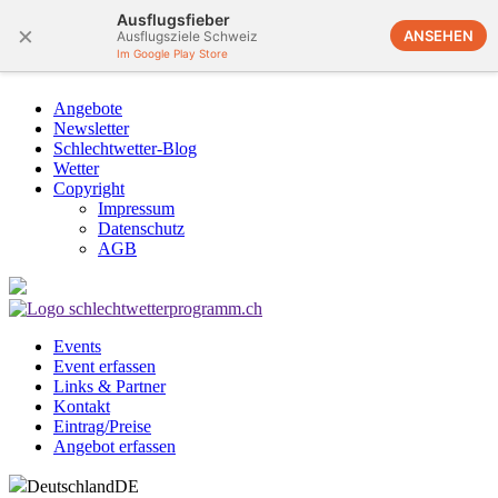
Ausflugsfieber
×
ANSEHEN
Ausflugsziele Schweiz
Im Google Play Store
Angebote
Newsletter
Schlechtwetter-Blog
Wetter
Copyright
Impressum
Datenschutz
AGB
Events
Event erfassen
Links & Partner
Kontakt
Eintrag/Preise
Angebot erfassen
Deutschland
DE