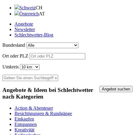
Schweiz
CH
Österreich
AT
Angebote
Newsletter
Schlechtwetter-Blog
Bundesland
Ort oder PLZ
Umkreis
Angebote & Ideen bei Schlechtwetter
nach Kategorien
Action & Abenteuer
Besichtigungen & Rundgänge
Einkaufen
Entspannen
Kreativität