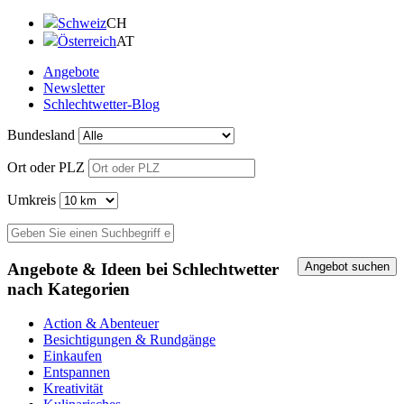
Schweiz
CH
Österreich
AT
Angebote
Newsletter
Schlechtwetter-Blog
Bundesland
Ort oder PLZ
Umkreis
Angebote & Ideen bei Schlechtwetter
nach Kategorien
Action & Abenteuer
Besichtigungen & Rundgänge
Einkaufen
Entspannen
Kreativität