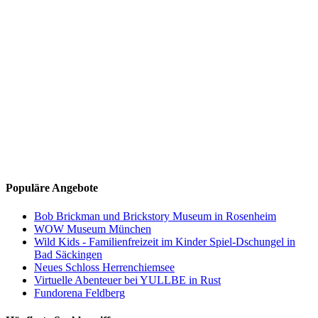
Populäre Angebote
Bob Brickman und Brickstory Museum in Rosenheim
WOW Museum München
Wild Kids - Familienfreizeit im Kinder Spiel-Dschungel in
Bad Säckingen
Neues Schloss Herrenchiemsee
Virtuelle Abenteuer bei YULLBE in Rust
Fundorena Feldberg