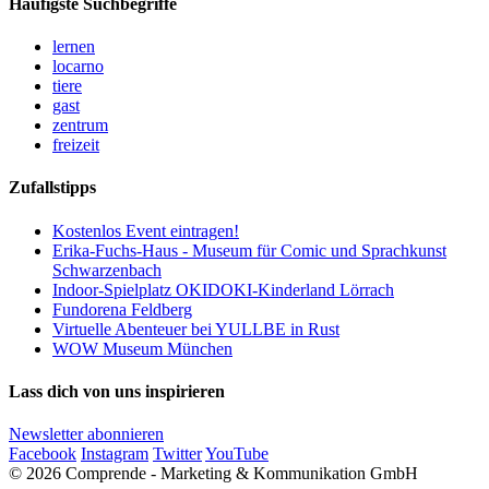
Häufigste Suchbegriffe
lernen
locarno
tiere
gast
zentrum
freizeit
Zufallstipps
Kostenlos Event eintragen!
Erika-Fuchs-Haus - Museum für Comic und Sprachkunst
Schwarzenbach
Indoor-Spielplatz OKIDOKI-Kinderland Lörrach
Fundorena Feldberg
Virtuelle Abenteuer bei YULLBE in Rust
WOW Museum München
Lass dich von uns inspirieren
Newsletter abonnieren
Facebook
Instagram
Twitter
YouTube
© 2026 Comprende - Marketing & Kommunikation GmbH