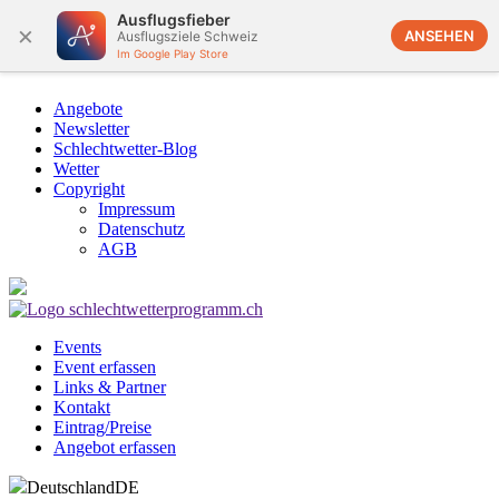
Ausflugsfieber
×
ANSEHEN
Ausflugsziele Schweiz
Im Google Play Store
Angebote
Newsletter
Schlechtwetter-Blog
Wetter
Copyright
Impressum
Datenschutz
AGB
Events
Event erfassen
Links & Partner
Kontakt
Eintrag/Preise
Angebot erfassen
Deutschland
DE