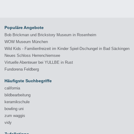
Populäre Angebote
Bob Brickman und Brickstory Museum in Rosenheim
WOW Museum München
Wild Kids - Familienfreizeit im Kinder Spiel-Dschungel in Bad Säckingen
Neues Schloss Herrenchiemsee
Virtuelle Abenteuer bei YULLBE in Rust
Fundorena Feldberg
Häufigste Suchbegriffe
california
bildbearbeitung
keramikschule
bowling uni
zum waggis
vidy