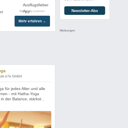
Newsletter-Abo
Mit Handy scannen
nd
Mehr erfahren →
Werbungen
oga
ule e7e GmbH
a für jedes Alter und alle
men - mit Hatha-Yoga
 in der Balance, stärkst...