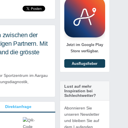
n zwischen der
igen Partnern. Mit
Jetzt im Google Play
and die grösste
Store verfügbar.
Ausflugsfieber
oor Sportzentrum im Aargau
tungsdiagnostik,
Lust auf mehr
Inspiration bei
Schlechtwetter?
Direktanfrage
Abonnieren Sie
unseren Newsletter
und bleiben Sie auf
dem Laufenden.