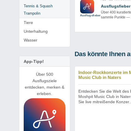
Tennis & Squash
Ausflugsfieber
Über 400 kuratiert
Trampolin
Ausflug­sfieber
sammle Punkte —
Tiere
Unterhaltung
Wasser
Das könnte Ihnen a
App-Tipp!
Indoor-Rockkonzerte im 
Über 500
Music Club in Naters
Ausflugsziele
entdecken, merken &
Entdecken Sie die Welt des
erleben.
Moshpit Music Club in Nater
Sie live mitreißende Konzer..