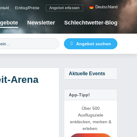
Deutschland
ntakt
Eintrag/Preise
Angebot erfassen
gebote
Newsletter
Schlechtwetter-Blog
Aktuelle Events
it-Arena
App-Tipp!
Über 500
Ausflugsziele
entdecken, merken &
erleben.