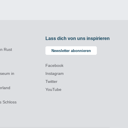
Lass dich von uns inspirieren
in Rust
Newsletter abonnieren
Facebook
useum in
Instagram
Twitter
erland
YouTube
es Schloss