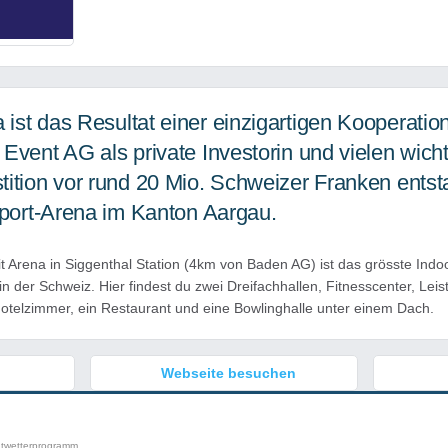
ist das Resultat einer einzigartigen Kooperatio
Event AG als private Investorin und vielen wicht
tition vor rund 20 Mio. Schweizer Franken entst
Sport-Arena im Kanton Aargau.
t Arena in Siggenthal Station (4km von Baden AG) ist das grösste Ind
 der Schweiz. Hier findest du zwei Dreifachhallen, Fitnesscenter, Leis
otelzimmer, ein Restaurant und eine Bowlinghalle unter einem Dach.
Webseite besuchen
htwetterprogramm