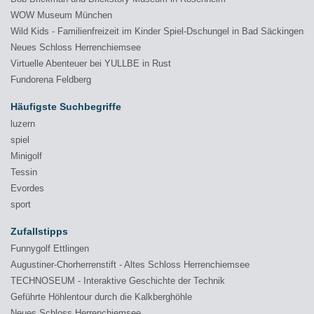
WOW Museum München
Wild Kids - Familienfreizeit im Kinder Spiel-Dschungel in Bad Säckingen
Neues Schloss Herrenchiemsee
Virtuelle Abenteuer bei YULLBE in Rust
Fundorena Feldberg
Häufigste Suchbegriffe
luzern
spiel
Minigolf
Tessin
Evordes
sport
Zufallstipps
Funnygolf Ettlingen
Augustiner-Chorherrenstift - Altes Schloss Herrenchiemsee
TECHNOSEUM - Interaktive Geschichte der Technik
Geführte Höhlentour durch die Kalkberghöhle
Neues Schloss Herrenchiemsee