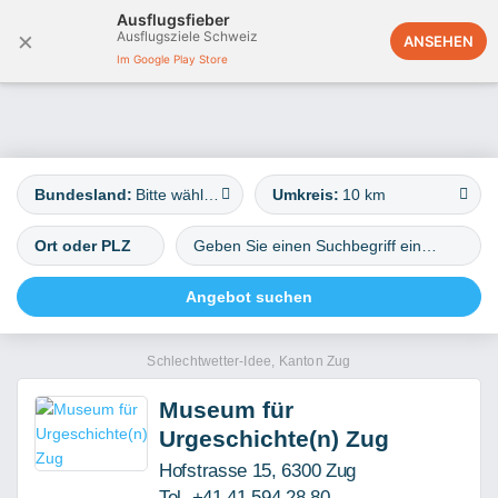
Ausflugsfieber
×
Ausflugsziele Schweiz
Deutschland
ANSEHEN
Im Google Play Store
Bundesland:
Bitte wählen
Umkreis:
10 km
Schlechtwetter-Idee, Kanton Zug
Museum für
Urgeschichte(n) Zug
Hofstrasse 15, 6300 Zug
Tel. +41 41 594 28 80