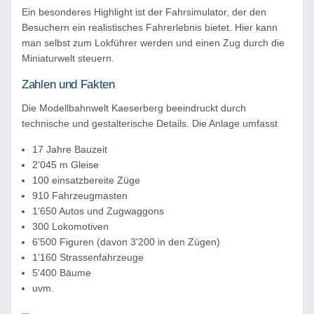
Ein besonderes Highlight ist der Fahrsimulator, der den
Besuchern ein realistisches Fahrerlebnis bietet. Hier kann
man selbst zum Lokführer werden und einen Zug durch die
Miniaturwelt steuern.
Zahlen und Fakten
Die Modellbahnwelt Kaeserberg beeindruckt durch
technische und gestalterische Details. Die Anlage umfasst
17 Jahre Bauzeit
2'045 m Gleise
100 einsatzbereite Züge
910 Fahrzeugmasten
1'650 Autos und Zugwaggons
300 Lokomotiven
6'500 Figuren (davon 3'200 in den Zügen)
1'160 Strassenfahrzeuge
5'400 Bäume
uvm.