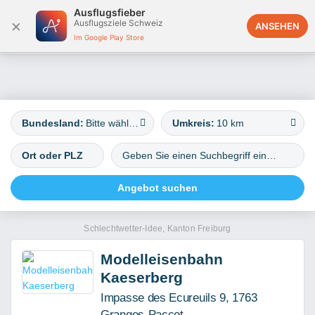
Ausflugsfieber
×
Ausflugsziele Schweiz
Deutschland
ANSEHEN
Im Google Play Store
Bundesland:
Bitte wählen
Umkreis:
10 km
Schlechtwetter-Idee, Kanton Freiburg
Modelleisenbahn
Kaeserberg
Impasse des Ecureuils 9, 1763
Granges-Paccot