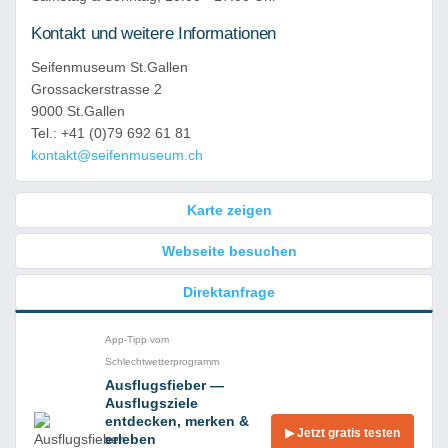
Kontakt und weitere Informationen
Seifenmuseum St.Gallen
Grossackerstrasse 2
9000 St.Gallen
Tel.: +41 (0)79 692 61 81
kontakt@seifenmuseum.ch
Karte zeigen
Webseite besuchen
Direktanfrage
App-Tipp vom
Schlechtwetterprogramm
Ausflugsfieber —
Ausflugsziele
entdecken, merken &
▶ Jetzt gratis testen
erleben