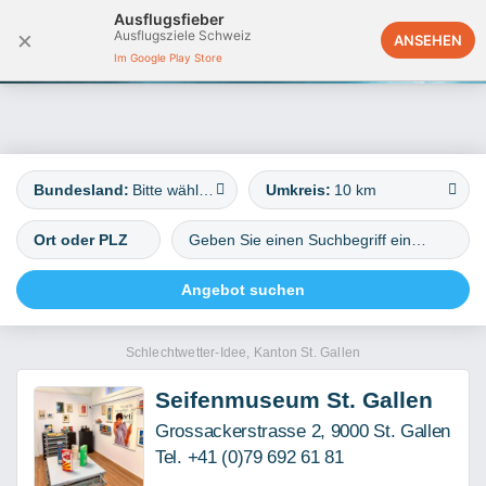
Ausflugsfieber
×
Ausflugsziele Schweiz
Deutschland
ANSEHEN
Im Google Play Store
Bundesland:
Bitte wählen
Umkreis:
10 km
Schlechtwetter-Idee, Kanton St. Gallen
Seifenmuseum St. Gallen
Grossackerstrasse 2, 9000 St. Gallen
Tel. +41 (0)79 692 61 81