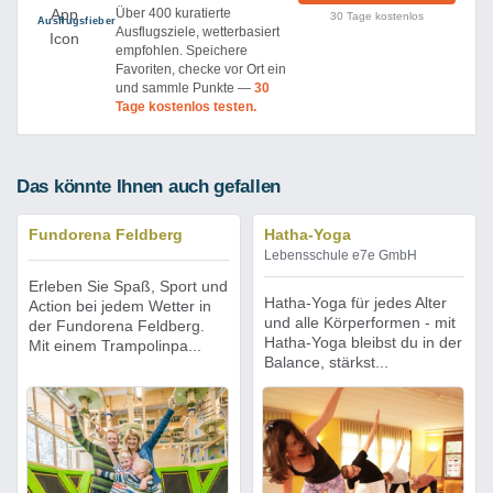
Über 400 kuratierte
30 Tage kostenlos
Ausflug­sfieber
Ausflugsziele, wetterbasiert
empfohlen. Speichere
Favoriten, checke vor Ort ein
und sammle Punkte —
30
Tage kostenlos testen.
Das könnte Ihnen auch gefallen
Fundorena Feldberg
Hatha-Yoga
Lebensschule e7e GmbH
Erleben Sie Spaß, Sport und
Hatha-Yoga für jedes Alter
Action bei jedem Wetter in
und alle Körperformen - mit
der Fundorena Feldberg.
Hatha-Yoga bleibst du in der
Mit einem Trampolinpa...
Balance, stärkst...