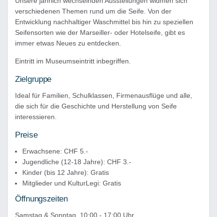
Unsere jährlich wechselnden Ausstellungen widmen sich
verschiedenen Themen rund um die Seife. Von der
Entwicklung nachhaltiger Waschmittel bis hin zu speziellen
Seifensorten wie der Marseiller- oder Hotelseife, gibt es
immer etwas Neues zu entdecken.
Eintritt im Museumseintritt inbegriffen.
Zielgruppe
Ideal für Familien, Schulklassen, Firmenausflüge und alle,
die sich für die Geschichte und Herstellung von Seife
interessieren.
Preise
Erwachsene: CHF 5.-
Jugendliche (12-18 Jahre): CHF 3.-
Kinder (bis 12 Jahre): Gratis
Mitglieder und KulturLegi: Gratis
Öffnungszeiten
Samstag & Sonntag, 10:00 - 17:00 Uhr