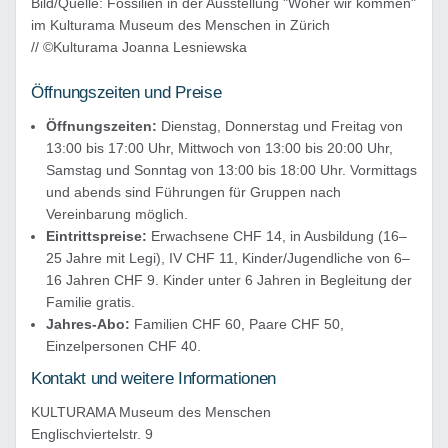
Bild/Quelle: Fossilien in der Ausstellung "Woher wir kommen"
im Kulturama Museum des Menschen in Zürich
// ©Kulturama Joanna Lesniewska
Öffnungszeiten und Preise
Öffnungszeiten:
Dienstag, Donnerstag und Freitag von
13:00 bis 17:00 Uhr, Mittwoch von 13:00 bis 20:00 Uhr,
Samstag und Sonntag von 13:00 bis 18:00 Uhr. Vormittags
und abends sind Führungen für Gruppen nach
Vereinbarung möglich.
Eintrittspreise:
Erwachsene CHF 14, in Ausbildung (16–
25 Jahre mit Legi), IV CHF 11, Kinder/Jugendliche von 6–
16 Jahren CHF 9. Kinder unter 6 Jahren in Begleitung der
Familie gratis.
Jahres-Abo:
Familien CHF 60, Paare CHF 50,
Einzelpersonen CHF 40.
Kontakt und weitere Informationen
KULTURAMA Museum des Menschen
Englischviertelstr. 9