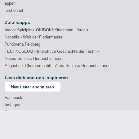
appen
lerchenhof
Zufallstipps
Indoor-Spielplatz OKIDOKI-Kinderland Lörrach
Noctalis - Welt der Fledermäuse
Fundorena Feldberg
TECHNOSEUM - Interaktive Geschichte der Technik
Neues Schloss Herrenchiemsee
Augustiner-Chorherrenstift - Altes Schloss Herrenchiemsee
Lass dich von uns inspirieren
Newsletter abonnieren
Facebook
Instagram
Twitter
YouTube
© 2026 Comprende - Marketing & Kommunikation GmbH