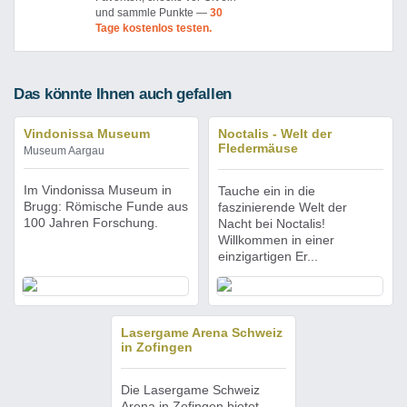
und sammle Punkte —
30
Tage kostenlos testen.
Das könnte Ihnen auch gefallen
Vindonissa Museum
Noctalis - Welt der
Fledermäuse
Museum Aargau
Im Vindonissa Museum in
Tauche ein in die
Brugg: Römische Funde aus
faszinierende Welt der
100 Jahren Forschung.
Nacht bei Noctalis!
Willkommen in einer
einzigartigen Er...
Lasergame Arena Schweiz
in Zofingen
Die Lasergame Schweiz
Arena in Zofingen bietet