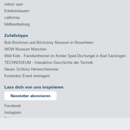
indoor spor
Erlebnisbauern
california
bildbearbeitung
Zufallstipps
Bob Brickman und Brickstory Museum in Rosenheim
WOW Museum München
Wild Kids - Familienfreizeit im Kinder Spiel-Dschungel in Bad Säckingen
TECHNOSEUM - Interaktive Geschichte der Technik
Neues Schloss Herrenchiemsee
Kostenlos Event eintragen!
Lass dich von uns inspirieren
Newsletter abonnieren
Facebook
Instagram
Twitter
YouTube