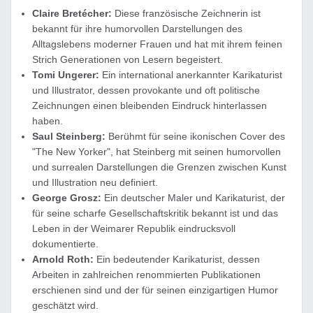
Claire Bretécher:
Diese französische Zeichnerin ist
bekannt für ihre humorvollen Darstellungen des
Alltagslebens moderner Frauen und hat mit ihrem feinen
Strich Generationen von Lesern begeistert.
Tomi Ungerer:
Ein international anerkannter Karikaturist
und Illustrator, dessen provokante und oft politische
Zeichnungen einen bleibenden Eindruck hinterlassen
haben.
Saul Steinberg:
Berühmt für seine ikonischen Cover des
"The New Yorker", hat Steinberg mit seinen humorvollen
und surrealen Darstellungen die Grenzen zwischen Kunst
und Illustration neu definiert.
George Grosz:
Ein deutscher Maler und Karikaturist, der
für seine scharfe Gesellschaftskritik bekannt ist und das
Leben in der Weimarer Republik eindrucksvoll
dokumentierte.
Arnold Roth:
Ein bedeutender Karikaturist, dessen
Arbeiten in zahlreichen renommierten Publikationen
erschienen sind und der für seinen einzigartigen Humor
geschätzt wird.