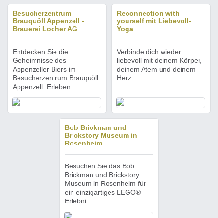
Besucherzentrum
Reconnection with
Brauquöll Appenzell -
yourself mit Liebevoll-
Brauerei Locher AG
Yoga
Entdecken Sie die
Verbinde dich wieder
Geheimnisse des
liebevoll mit deinem Körper,
Appenzeller Biers im
deinem Atem und deinem
Besucherzentrum Brauquöll
Herz.
Appenzell. Erleben ...
Bob Brickman und
Brickstory Museum in
Rosenheim
Besuchen Sie das Bob
Brickman und Brickstory
Museum in Rosenheim für
ein einzigartiges LEGO®
Erlebni...