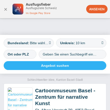
Ausflugsfieber
×
Ausflugsziele Schweiz
Deutschland
ANSEHEN
Im Google Play Store
Bundesland:
Bitte wählen
Umkreis:
10 km
Schlechtwetter-Idee, Kanton Basel-Stadt
Cartoonmuseum Basel -
Zentrum für narrative
Kunst