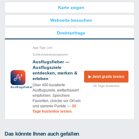
Karte zeigen
Webseite besuchen
Direktanfrage
App-Tipp vom
Schlechtwetterprogramm
Ausflugsfieber —
Ausflugsziele
entdecken, merken &
▶ Jetzt gratis testen
erleben
Über 400 kuratierte
30 Tage kostenlos
Ausflug­sfieber
Ausflugsziele, wetterbasiert
empfohlen. Speichere
Favoriten, checke vor Ort ein
und sammle Punkte —
30
Tage kostenlos testen.
Das könnte Ihnen auch gefallen