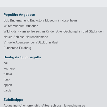
Populäre Angebote
Bob Brickman und Brickstory Museum in Rosenheim
WOW Museum München
Wild Kids - Familienfreizeit im Kinder Spiel-Dschungel in Bad Säckingen
Neues Schloss Herrenchiemsee
Virtuelle Abenteuer bei YULLBE in Rust
Fundorena Feldberg
Häufigste Suchbegriffe
cali
kocherei
funpla
funpl
appen
garde
Zufallstipps
Augustiner-Chorherrenstift - Altes Schloss Herrenchiemsee