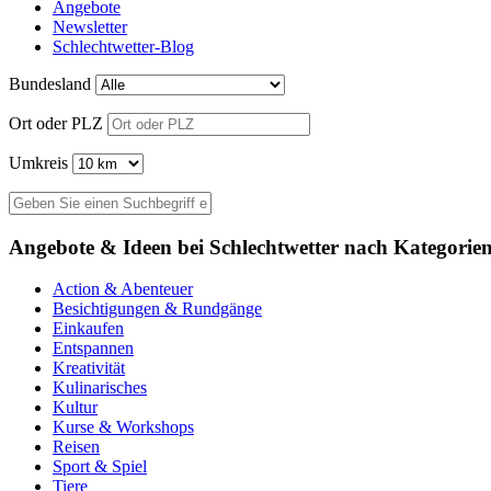
Angebote
Newsletter
Schlechtwetter-Blog
Bundesland
Ort oder PLZ
Umkreis
Angebote & Ideen bei Schlechtwetter nach Kategorie
Action & Abenteuer
Besichtigungen & Rundgänge
Einkaufen
Entspannen
Kreativität
Kulinarisches
Kultur
Kurse & Workshops
Reisen
Sport & Spiel
Tiere