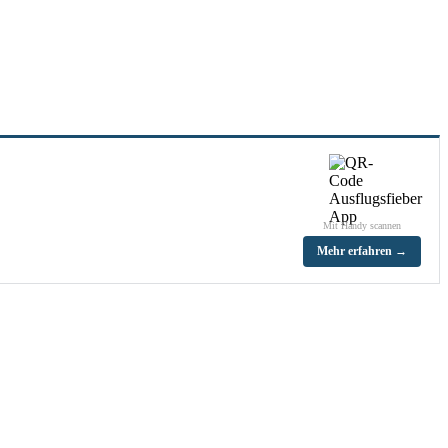
Mit Handy scannen
Mehr erfahren →