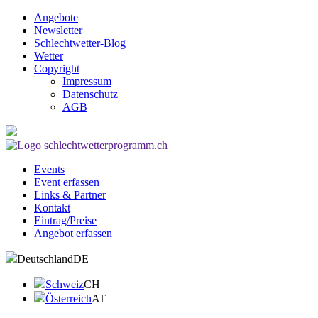
Angebote
Newsletter
Schlechtwetter-Blog
Wetter
Copyright
Impressum
Datenschutz
AGB
Events
Event erfassen
Links & Partner
Kontakt
Eintrag/Preise
Angebot erfassen
Deutschland
DE
Schweiz
CH
Österreich
AT