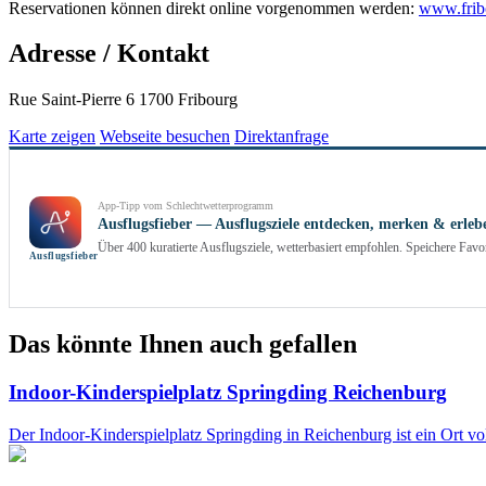
Reservationen können direkt online vorgenommen werden:
www.fribo
Adresse / Kontakt
Rue Saint-Pierre 6 1700 Fribourg
Karte zeigen
Webseite besuchen
Direktanfrage
App-Tipp vom Schlechtwetterprogramm
Ausflugsfieber — Ausflugsziele entdecken, merken & erleb
Über 400 kuratierte Ausflugsziele, wetterbasiert empfohlen. Speichere Fa
Ausflug­sfieber
Das könnte Ihnen auch gefallen
Indoor-Kinderspielplatz Springding Reichenburg
Der Indoor-Kinderspielplatz Springding in Reichenburg ist ein Ort vo