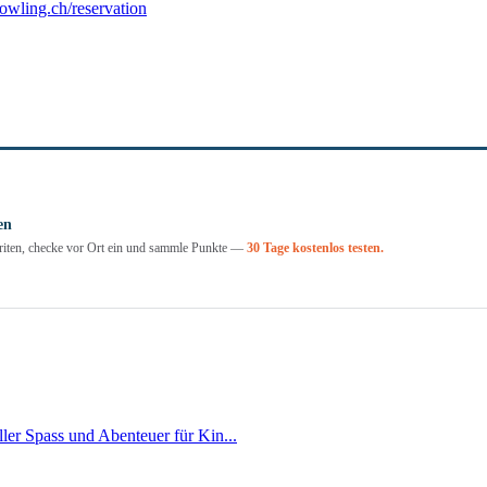
wling.ch/reservation
en
voriten, checke vor Ort ein und sammle Punkte —
30 Tage kostenlos testen.
ller Spass und Abenteuer für Kin...