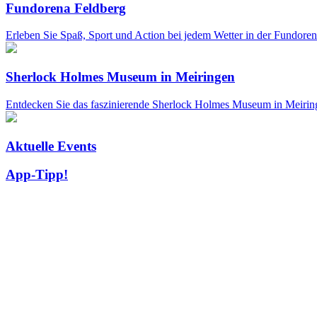
Fundorena Feldberg
Erleben Sie Spaß, Sport und Action bei jedem Wetter in der Fundoren
Sherlock Holmes Museum in Meiringen
Entdecken Sie das faszinierende Sherlock Holmes Museum in Meiringe
Aktuelle Events
App-Tipp!