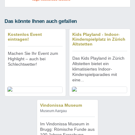
Das könnte Ihnen auch gefallen
Kostenlos Event
Kids Playland - Indoor-
eintragen!
Kinderspielplatz in Zürich
Altstetten
Machen Sie Ihr Event zum
Das Kids Playland in Zürich
Highlight – auch bei
Altstetten bietet ein
Schlechtwetter!
klimatisiertes Indoor-
Kinderspielparadies mit
eine...
Vindonissa Museum
Museum Aargau
Im Vindonissa Museum in
Brugg: Römische Funde aus
100 Jahren Forschung.