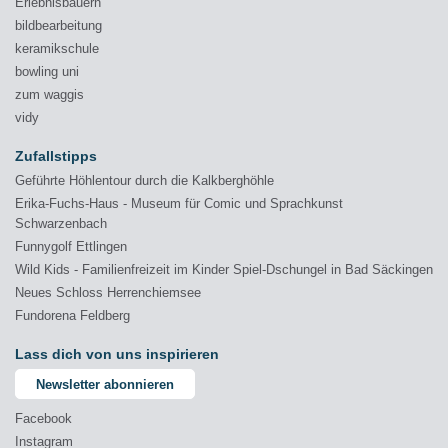
Erlebnisbauern
bildbearbeitung
keramikschule
bowling uni
zum waggis
vidy
Zufallstipps
Geführte Höhlentour durch die Kalkberghöhle
Erika-Fuchs-Haus - Museum für Comic und Sprachkunst
Schwarzenbach
Funnygolf Ettlingen
Wild Kids - Familienfreizeit im Kinder Spiel-Dschungel in Bad Säckingen
Neues Schloss Herrenchiemsee
Fundorena Feldberg
Lass dich von uns inspirieren
Newsletter abonnieren
Facebook
Instagram