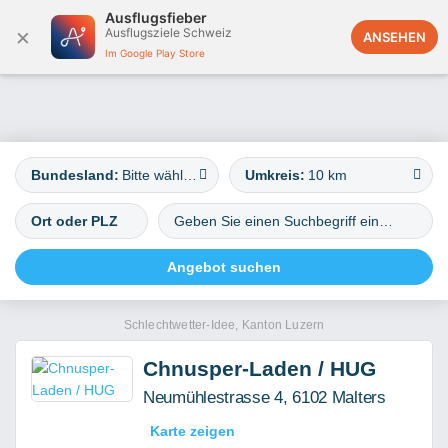
Ausflugsfieber
×
Ausflugsziele Schweiz
Deutschland
ANSEHEN
Im Google Play Store
Bundesland:
Bitte wählen
Umkreis:
10 km
Schlechtwetter-Idee, Kanton Luzern
Chnusper-Laden / HUG
Neumühlestrasse 4, 6102 Malters
Karte zeigen