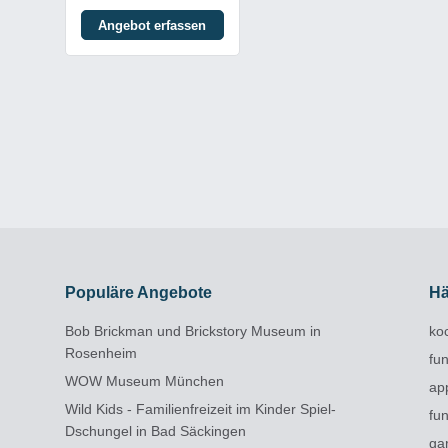
Angebot erfassen
Populäre Angebote
Hä
Bob Brickman und Brickstory Museum in
ko
Rosenheim
fu
WOW Museum München
ap
Wild Kids - Familienfreizeit im Kinder Spiel-
fun
Dschungel in Bad Säckingen
ga