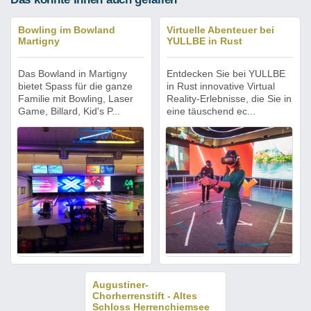
Bowling im Bowland
Virtuelle Abenteuer bei
Martigny
YULLBE in Rust
Das Bowland in Martigny
Entdecken Sie bei YULLBE
bietet Spass für die ganze
in Rust innovative Virtual
Familie mit Bowling, Laser
Reality-Erlebnisse, die Sie in
Game, Billard, Kid's P...
eine täuschend ec...
Augustiner-
Chorherrenstift - Altes
Schloss Herrenchiemsee