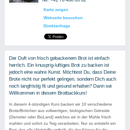
Karte zeigen
Webseite besuchen
Direktanfrage
Der Duft von frisch gebackenem Brot ist einfach
herrlich. Ein knusprig-luftiges Brot zu backen ist
jedoch eine wahre Kunst. Möchtest Du, dass Deine
Brote nicht nur perfekt gelingen, sondern Dich auch
noch langfristig fit und gesund erhalten? Dann sei
Willkommen in diesem Brotbackkurs!
In diesem 4-stündigen Kurs backen wir 10 verschiedene
Brote/Brötchen aus vollwertigen, biologischen Getreide
(Demeter oder BioLand) welches wir in der Mühle frisch
mahlen und sofort zu Teig verarbeiten. Nur so entsteht ein
Brot, das alle Vitalstoffe enthält, die der Körper für die