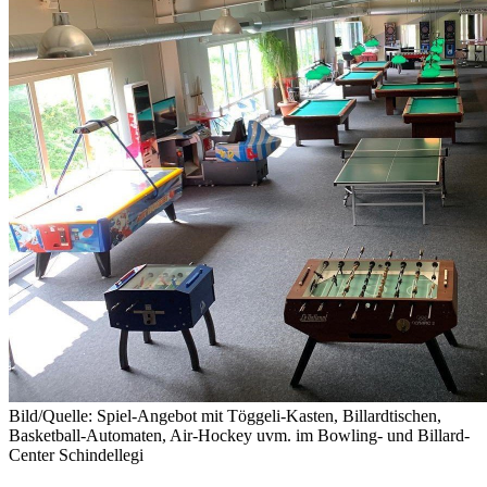
Bild/Quelle: Spiel-Angebot mit Töggeli-Kasten, Billardtischen,
Basketball-Automaten, Air-Hockey uvm. im Bowling- und Billard-
Center Schindellegi