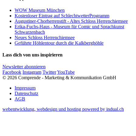
WOW Museum München
Kostenloser Eintrag auf SchlechtwetterProgramm
Augustiner-Chorherrenstift - Altes Schloss Herrenchiemsee
Erika-Fuchs-Haus - Museum für Comic und Sprachkunst
Schwarzenbach
Neues Schloss Herrenchiemsee
Geführte Höhlentour durch die Kalkberghöhle
Lass dich von uns inspirieren
Newsletter abonnieren
Facebook
Instagram
Twitter
YouTube
© 2026 Comprende - Marketing & Kommunikation GmbH
Impressum
Datenschutz
AGB
webentwicklung, webdesign und hosting
powered by indual.ch