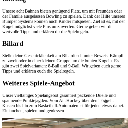
Unsere acht Bahnen bieten genügend Platz, um mit Freunden oder
der Familie ausgelassen Bowling zu spielen. Dank der Hilfe unseres
Bumper-Systems können auch Kinder mitspielen. Ziel ist es, mit der
Kugel möglichst viele Pins umzuwerfen. Gerne geben wir dir
wertvolle Tipps und erklären dir die Spielregeln.
Billard
Stelle deine Geschicklichkeit am Billardtisch unter Beweis. Kämpft
zu zweit oder in einer kleinen Gruppe um die bunten Kugeln. Es
gibt zwei Spielvarianten: 8-Ball und 9-Ball. Wir geben euch gerne
Tipps und erklären euch die Spielregeln.
Weiteres Spiele-Angebot
Unser vielfältiges Spielangebot garantiert packende Duelle und
spannende Punktejagden. Vom Air-Hockey über den Töggeli-
Kasten bis hin zum Basketball-Automaten ist für jeden etwas dabei.
Eintauchen, spielen und geniessen.