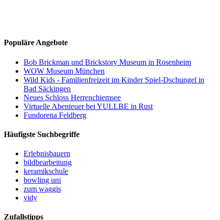
Populäre Angebote
Bob Brickman und Brickstory Museum in Rosenheim
WOW Museum München
Wild Kids - Familienfreizeit im Kinder Spiel-Dschungel in
Bad Säckingen
Neues Schloss Herrenchiemsee
Virtuelle Abenteuer bei YULLBE in Rust
Fundorena Feldberg
Häufigste Suchbegriffe
Erlebnisbauern
bildbearbeitung
keramikschule
bowling uni
zum waggis
vidy
Zufallstipps