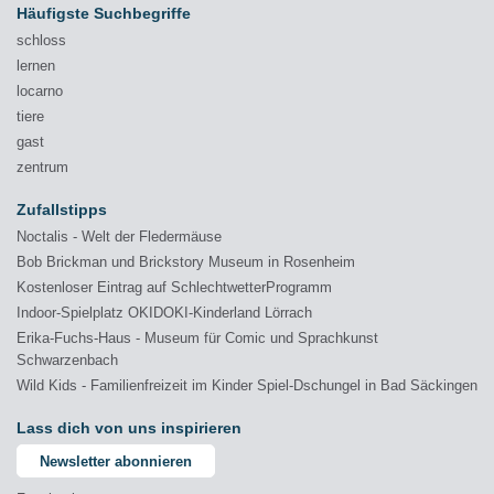
Häufigste Suchbegriffe
schloss
lernen
locarno
tiere
gast
zentrum
Zufallstipps
Noctalis - Welt der Fledermäuse
Bob Brickman und Brickstory Museum in Rosenheim
Kostenloser Eintrag auf SchlechtwetterProgramm
Indoor-Spielplatz OKIDOKI-Kinderland Lörrach
Erika-Fuchs-Haus - Museum für Comic und Sprachkunst
Schwarzenbach
Wild Kids - Familienfreizeit im Kinder Spiel-Dschungel in Bad Säckingen
Lass dich von uns inspirieren
Newsletter abonnieren