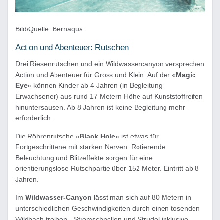
Bild/Quelle: Bernaqua
Action und Abenteuer: Rutschen
Drei Riesenrutschen und ein Wildwassercanyon versprechen
Action und Abenteuer für Gross und Klein: Auf der «
Magic
Eye
» können Kinder ab 4 Jahren (in Begleitung
Erwachsener) aus rund 17 Metern Höhe auf Kunststoffreifen
hinuntersausen. Ab 8 Jahren ist keine Begleitung mehr
erforderlich.
Die Röhrenrutsche «
Black Hole
» ist etwas für
Fortgeschrittene mit starken Nerven: Rotierende
Beleuchtung und Blitzeffekte sorgen für eine
orientierungslose Rutschpartie über 152 Meter. Eintritt ab 8
Jahren.
Im
Wildwasser-Canyon
lässt man sich auf 80 Metern in
unterschiedlichen Geschwindigkeiten durch einen tosenden
Wildbach treiben - Stromschnellen und Strudel inklusive.