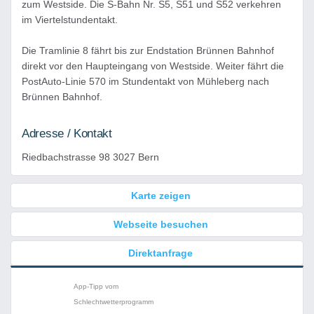
zum Westside. Die S-Bahn Nr. S5, S51 und S52 verkehren
im Viertelstundentakt.
Die Tramlinie 8 fährt bis zur Endstation Brünnen Bahnhof
direkt vor den Haupteingang von Westside. Weiter fährt die
PostAuto-Linie 570 im Stundentakt von Mühleberg nach
Brünnen Bahnhof.
Adresse / Kontakt
Riedbachstrasse 98 3027 Bern
Karte zeigen
Webseite besuchen
Direktanfrage
App-Tipp vom
Schlechtwetterprogramm