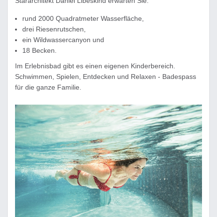
Stararchitekt Daniel Libeskind erwarten Sie:
rund 2000 Quadratmeter Wasserfläche,
drei Riesenrutschen,
ein Wildwassercanyon und
18 Becken.
Im Erlebnisbad gibt es einen eigenen Kinderbereich.
Schwimmen, Spielen, Entdecken und Relaxen - Badespass
für die ganze Familie.