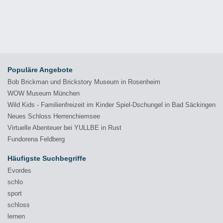
Populäre Angebote
Bob Brickman und Brickstory Museum in Rosenheim
WOW Museum München
Wild Kids - Familienfreizeit im Kinder Spiel-Dschungel in Bad Säckingen
Neues Schloss Herrenchiemsee
Virtuelle Abenteuer bei YULLBE in Rust
Fundorena Feldberg
Häufigste Suchbegriffe
Evordes
schlo
sport
schloss
lernen