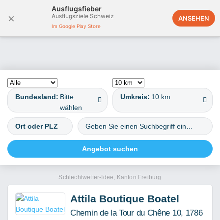
Ausflugsfieber
×
Ausflugsziele Schweiz
Deutschland
ANSEHEN
Im Google Play Store
Bundesland:
Bitte
Umkreis:
10 km
wählen
Schlechtwetter-Idee, Kanton Freiburg
Attila Boutique Boatel
Chemin de la Tour du Chêne 10, 1786