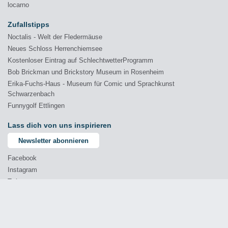
locarno
Zufallstipps
Noctalis - Welt der Fledermäuse
Neues Schloss Herrenchiemsee
Kostenloser Eintrag auf SchlechtwetterProgramm
Bob Brickman und Brickstory Museum in Rosenheim
Erika-Fuchs-Haus - Museum für Comic und Sprachkunst
Schwarzenbach
Funnygolf Ettlingen
Lass dich von uns inspirieren
Newsletter abonnieren
Facebook
Instagram
Twitter
YouTube
© 2026 Comprende - Marketing & Kommunikation GmbH