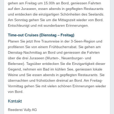
gehen am Freitag um 15.00h an Bord, geniessen Fahrten
auf den Juraseen, essen abends in gepflegten Restaurants
und entdecken die einzigartigen Schönheiten des Seelands.
Am Sonntag gehen Sie um die Mittagszeit wieder von Bord.
Entschleunigt und mit wunderbaren Erinnerungen.
Time-out Cruises (Dienstag – Freitag)
Planen Sie jetzt Ihre Traumreise in der 3-Seen-Region und
profitieren Sie von einem Frühbucherrabat. Sie gehen am
Dienstag-Nachmittag an Bord und geniessen die Fahrten
über die drei Juraseen (Murten-, Neuenburger- und
Bielersee). Tagsüber entdecken Sie die Einzigartigkeit dieser
Gegend, nehmen ein Bad im kühlen See, geniessen lokale
Weine und Sie essen abends in gepflegten Restaurants. Sie
übernachten und frühstücken dreimal an Bord. Am Freitag-
Vormittag gehen Sie mit vielen schönen Erinnerungen wieder
von Bord.
Kontakt
Reederei Vully AG