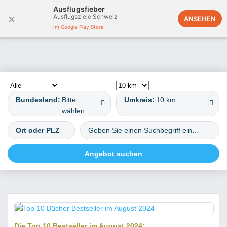
Ausflugsfieber
×
Ausflugsziele Schweiz
Deutschland
ANSEHEN
Im Google Play Store
Bundesland:
Bitte
Umkreis:
10 km
wählen
Top 10 Bücher Bestseller im August 2024
Die Top 10 Bestseller im August 2024: