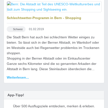
Luftaufnahme von Bern
Schlechtwetter-Programm in Bern - Shopping
Die Berner Alstadt ist Teil des UNESCO-Weltkulturerbes und lädt
zum Shopping und Sightseeing ein - auch bei Schlechtwetter.
01.02.2019
Schweiz
Die Stadt Bern hat auch bei schlechtem Wetter einiges zu
Bildquelle:
Reaast
bieten. So lässt sich in der Berner Altstadt, im Wankdorf oder
im Westside auch bei Regenwetter problemlos im Trockenen
shoppen.
Shopping in der Berner Altstadt oder im Einkaufscenter
Ganze sechs Kilometer sind die so genannten Arkaden der
Altstadt in Bern lang. Diese Steinlauben überdecken die...
Weiterlesen...
App-Tipp!
Über 500 Ausflugsziele entdecken, merken & erleben.