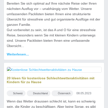
Bereiten Sie sich optimal auf Ihre nächste Reise oder Ihren
nächsten Ausflug vor – unabhängig vom Wetter. Unsere
umfassenden Packlisten bieten Ihnen eine strukturierte
Übersicht für stressfreie und gut organisierte Ausflüge mit der
ganzen Familie.
Gut vorbereitet zu sein, ist das A und O für eine stressfreie
Reise, besonders wenn Sie mit kleinen Kindern unterwegs
sind. Unsere Packlisten bieten Ihnen eine umfassende
Übersicht...
Weiterlesen...
Kostenlose Schlechtwetteraktivitäten zu Hause
20 Ideen für kostenlose Schlechtwetteraktivitäten mit
Kindern für zu Hause
08.05.2023
Schweiz
Deutschland
Österreich
Wenn das Wetter draussen schlecht ist, kann es schwierig
sein, die Kinder zu beschäftigen. Aber keine Sorge, es gibt