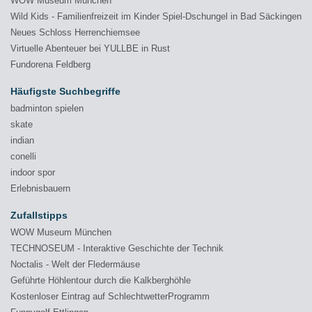
WOW Museum München
Wild Kids - Familienfreizeit im Kinder Spiel-Dschungel in Bad Säckingen
Neues Schloss Herrenchiemsee
Virtuelle Abenteuer bei YULLBE in Rust
Fundorena Feldberg
Häufigste Suchbegriffe
badminton spielen
skate
indian
conelli
indoor spor
Erlebnisbauern
Zufallstipps
WOW Museum München
TECHNOSEUM - Interaktive Geschichte der Technik
Noctalis - Welt der Fledermäuse
Geführte Höhlentour durch die Kalkberghöhle
Kostenloser Eintrag auf SchlechtwetterProgramm