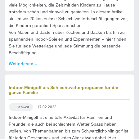
viele Möglichkeiten, die Zeit mit den Kindern zu Hause
trotzdem schön und sinnvoll zu gestalten. In diesem Artikel
stellen wir 20 kostenlose Schlechtwetterbeschäftigungen vor,
die Kindern garantiert Spass machen.
Von Malen und Basteln über Kochen und Backen bis hin zu
spannenden Indoor-Spielen und Experimenten – hier finden
Sie für jede Wetterlage und jede Stimmung die passende
Beschäftigung...
Weiterlesen...
Indoor-Minigolf als Schlechtwetterprogramm für die
ganze Familie
17.02.2023
Schweiz
Indoor-Minigolf ist eine tolle Aktivität für Familien und
Freunde, die auch bei schlechtem Wetter Spass haben
wollen. Von Themenbahnen bis zum Schwarzlicht-Minigolf ist
für jeden Geschmack und jedes Alter etwas dabei. Hier