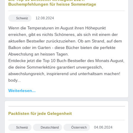
Buchempfehlungen für heisse Sommertage
Top 10 Bücher-Bestseller im August 2024
12.08.2024
Schweiz
Wenn die Temperaturen im August ihren Höhepunkt
erreichen, gibt es nichts Schöneres, als sich mit einem der
aktuellen Bestseller zurückzuziehen. Ob am Strand, auf dem
Balkon oder im Garten - diese Bücher bieten die perfekte
Abwechslung an heissen Tagen.
Entdecke jetzt die Top 10 Buch-Bestseller des Monats August,
die deine Sommerlektüre garantiert unvergesslich,
abwechslungsreich, inspirierend und unterhaltsam machen!
body...
Weiterlesen...
Packlisten für jede Gelegenheit
04.06.2024
Schweiz
Deutschland
Österreich