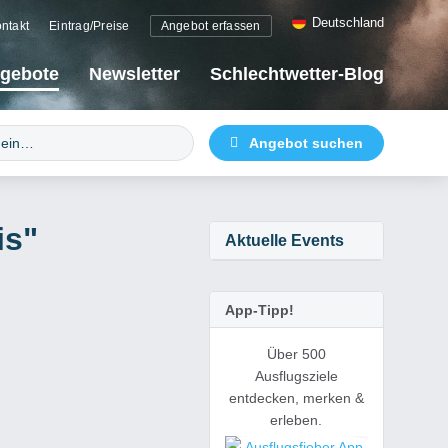
Deutschland
ntakt
Eintrag/Preise
Angebot erfassen
gebote
Newsletter
Schlechtwetter-Blog
is"
Aktuelle Events
App-Tipp!
Über 500
Ausflugsziele
entdecken, merken &
erleben.