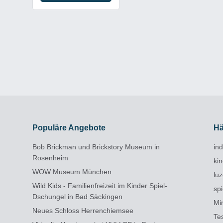
Populäre Angebote
Hä
Bob Brickman und Brickstory Museum in
in
Rosenheim
ki
WOW Museum München
lu
Wild Kids - Familienfreizeit im Kinder Spiel-
spi
Dschungel in Bad Säckingen
Min
Neues Schloss Herrenchiemsee
Te