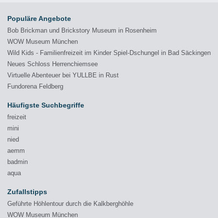
Populäre Angebote
Bob Brickman und Brickstory Museum in Rosenheim
WOW Museum München
Wild Kids - Familienfreizeit im Kinder Spiel-Dschungel in Bad Säckingen
Neues Schloss Herrenchiemsee
Virtuelle Abenteuer bei YULLBE in Rust
Fundorena Feldberg
Häufigste Suchbegriffe
freizeit
mini
nied
aemm
badmin
aqua
Zufallstipps
Geführte Höhlentour durch die Kalkberghöhle
WOW Museum München