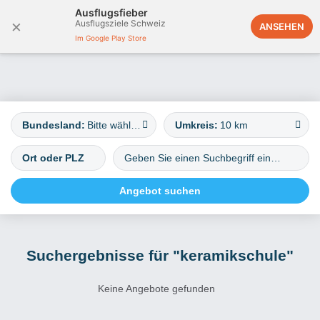
Ausflugsfieber
×
Ausflugsziele Schweiz
Deutschland
ANSEHEN
Im Google Play Store
Bundesland:
Bitte wählen
Umkreis:
10 km
Suchergebnisse für "keramikschule"
Keine Angebote gefunden