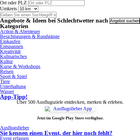
Ort oder PLZ
Umkreis
Angebote & Ideen bei Schlechtwetter nach
Kategorien
Action & Abenteuer
Besichtigungen & Rundgänge
Einkaufen
Entspannen
Kreativität
Kulinarisches
Kultur
Kurse & Workshops
Reisen
Sport & Spiel
Tiere
Unterhaltung
Wasser
App-Tipp!
Über 500 Ausflugsziele entdecken, merken & erleben.
Jetzt im Google Play Store verfügbar.
Ausflugsfieber
Sie kennen einen Event, der hier noch fehlt?
Event erfassen