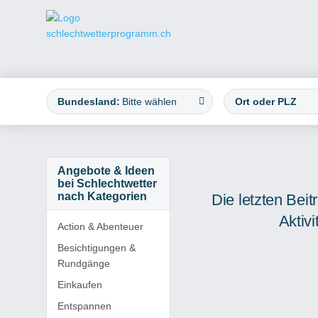
Bundesland:
Bitte wählen
Angebote & Ideen
bei Schlechtwetter
nach Kategorien
Die letzten Bei
Aktivi
Action & Abenteuer
Besichtigungen &
Rundgänge
Einkaufen
Entspannen