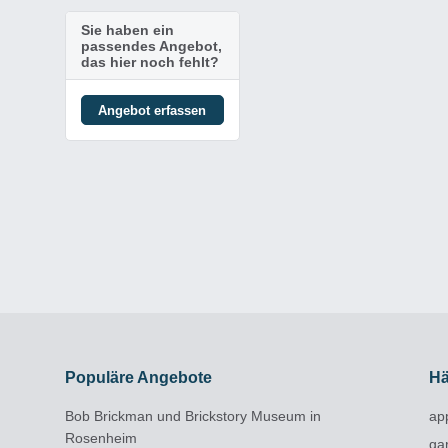
Sie haben ein
passendes Angebot,
das hier noch fehlt?
Angebot erfassen
Populäre Angebote
Hä
Bob Brickman und Brickstory Museum in
ap
Rosenheim
ga