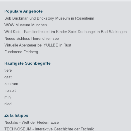
Populäre Angebote
Bob Brickman und Brickstory Museum in Rosenheim
WOW Museum München
Wild Kids - Familienfreizeit im Kinder Spiel-Dschungel in Bad Säckingen
Neues Schloss Herrenchiemsee
Virtuelle Abenteuer bei YULLBE in Rust
Fundorena Feldberg
Häufigste Suchbegriffe
tiere
gast
zentrum
freizeit
mini
nied
Zufallstipps
Noctalis - Welt der Fledermäuse
TECHNOSEUM - Interaktive Geschichte der Technik