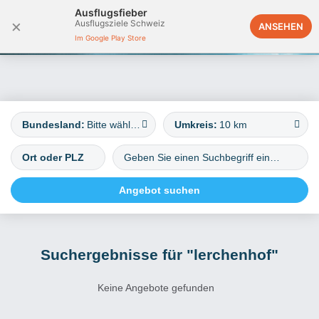
Ausflugsfieber
×
Ausflugsziele Schweiz
Deutschland
ANSEHEN
Im Google Play Store
Bundesland:
Bitte wählen
Umkreis:
10 km
Suchergebnisse für "lerchenhof"
Keine Angebote gefunden